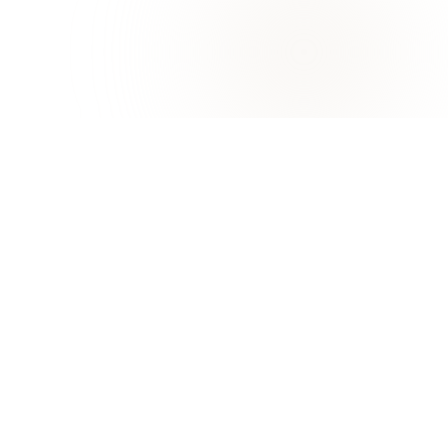
جامعة خورفكان
خورفكان، إمارة الشارقة
التميز في التعليم والبحث والابتكار البحري