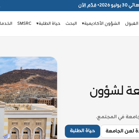
يوليو 2026
•
قدّم الآن
ا
القبول
الشؤون الأكاديمية
▾
البحث
حياة الطلبة
▾
SMSRC
الخدمات
معة لشؤون
جامعة في المجتمع.
حياة الطلبة
ة لعن الجامعة