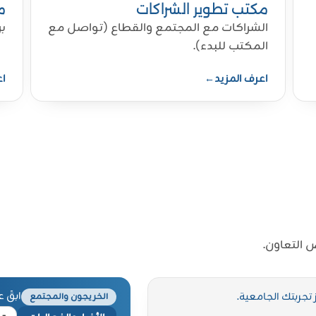
مكتب تطوير الشراكات
م
الشراكات مع المجتمع والقطاع (تواصل مع
ب
المكتب للبدء).
اعرف المزيد
←
اع
 التعاون.
ابقَ 
تجربتك الجامعية.
الخريجون والمجتمع