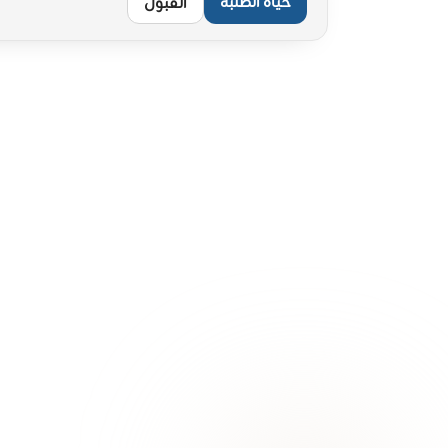
حياة الطلبة
القبول