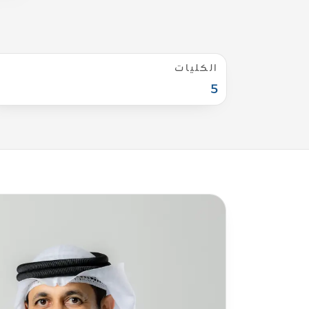
الكليات
5