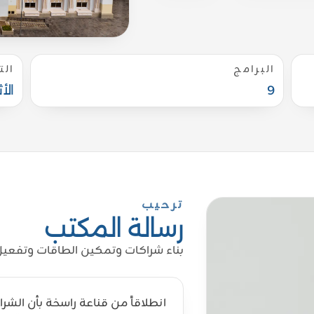
البرامج
الت
9
الأ
ترحيب
رسالة المكتب
بناء شراكات وتمكين الطاقات وتفعيل
انطلاقاً من قناعة راسخة بأن ال