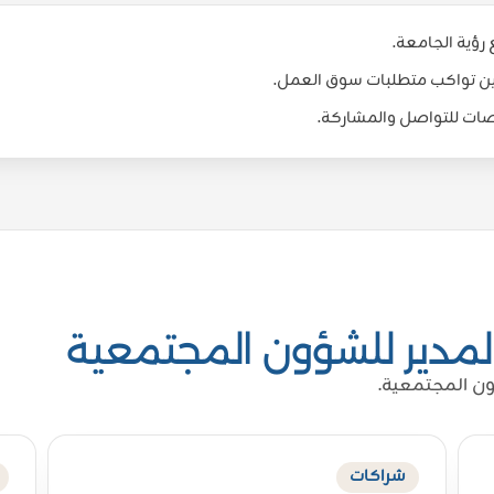
رؤية الجامعة.
Proud of UAE
جين تواكب متطلبات سوق العمل.
فخورين بالإمارات
نصات للتواصل والمشاركة.
 المدير للشؤون المجتمعية
ن المجتمعية.
شراكات