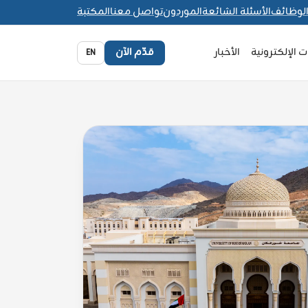
لوظائف
الأسئلة الشائعة
الموردون
تواصل معنا
المكتبة
 الإلكترونية
الأخبار
قدّم الآن
EN