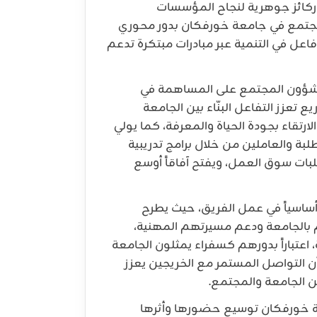
ركائز جوهرية لنجاح المؤسسات
مجتمع في جامعة خورفكان بدور محوري
عل في التنمية عبر مبادرات مبتكرة تدعم
شؤون المجتمع على المساهمة في
ع تعزز التفاعل البنّاء بين الجامعة
الارتقاء بجودة الحياة والمعرفة، كما يولي
طلبة والعاملين من خلال برامج تدريبية
بات سوق العمل، ويفتح آفاقاً أوسع
 أساسياً في عمل الفريق، حيث يطرح
م بالجامعة ودعم مسيرتهم المهنية،
عتباراً بدورهم كسفراء يمثلون الجامعة
أن التواصل المستمر مع الخريجين يعزز
ين الجامعة والمجتمع.
 خورفكان توسيع حضورها وأثرها