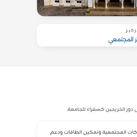
ركيز
ثر المجتمعي
 دور الخريجين كسفراء للجامعة.
شراكات المجتمعية وتمكين الطاقات ودعم