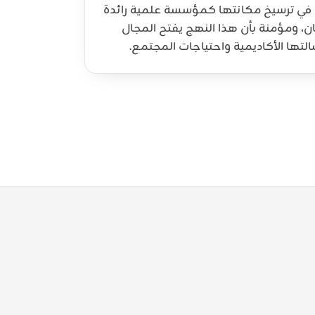
ها في ترسيخ مكانتها كمؤسسة علمية رائدة
، ومؤمنة بأن هذا النهج يفتح المجال
تها الأكاديمية واحتياجات المجتمع.