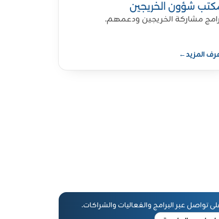
كتب شؤون الخريجين
رامج مشاركة الخريجين ودعمهم.
رف المزيد
←
على تواصل عبر البرامج والفعاليات والشراكات.